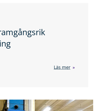
framgångsrik
ing
Läs mer