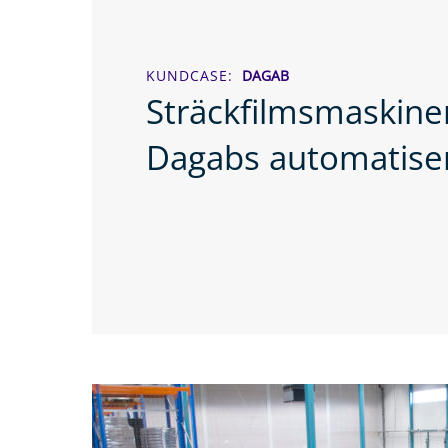
KUNDCASE
DAGAB
Sträckfilmsmaskinen
Dagabs automatise