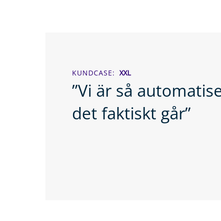
KUNDCASE
XXL
”Vi är så automati
det faktiskt går”