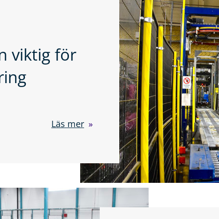
 viktig för
ring
Läs mer