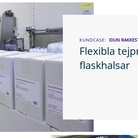
KUNDCASE
IDUN RAKKES
Flexibla tej
flaskhalsar