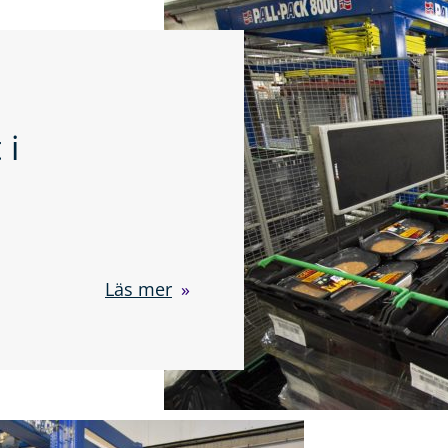
 i
Läs mer