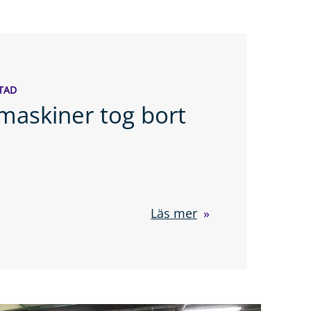
TAD
pmaskiner tog bort
Läs mer