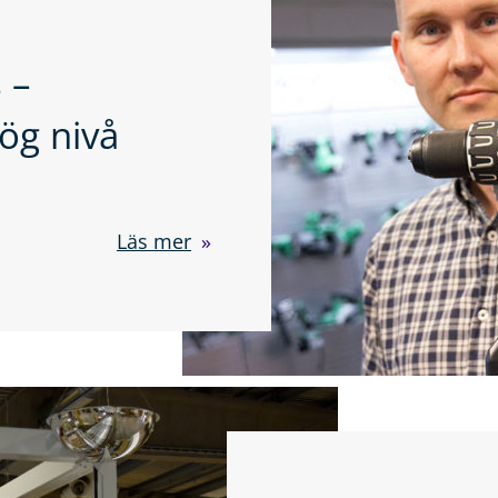
 –
ög nivå
Läs mer