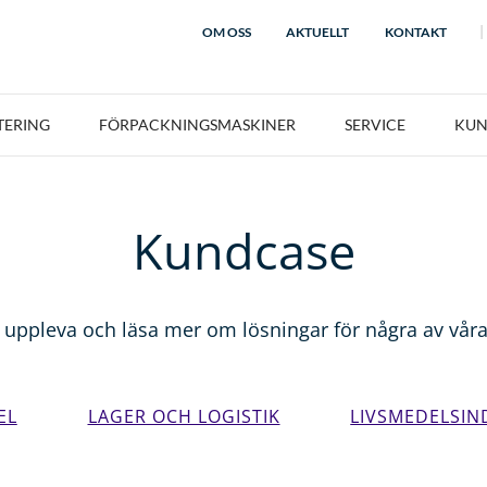
OM OSS
AKTUELLT
KONTAKT
TERING
FÖRPACKNINGSMASKINER
SERVICE
KUN
Kundcase
 uppleva och läsa mer om lösningar för några av vår
EL
LAGER OCH LOGISTIK
LIVSMEDELSIN