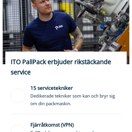
ITO PallPack erbjuder rikstäckande
service
15 servicetekniker
Dedikerade tekniker som kan och bryr sig
om din packmaskin.
Fjärråtkomst (VPN)