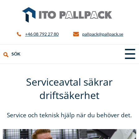
+46 08 792 27 80
pallpack@pallpack.se
☰
SÖK
Serviceavtal säkrar
driftsäkerhet
Service och teknisk hjälp när du behöver det.