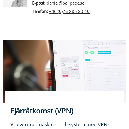
E-post:
daniel@pallpack.se
Telefon:
+46 (0)76 886 80 40
Fjärråtkomst (VPN)
Vi levererar maskiner och system med VPN-