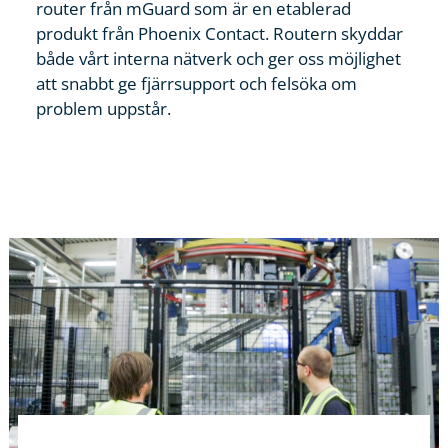
router från mGuard som är en etablerad
produkt från Phoenix Contact. Routern skyddar
både vårt interna nätverk och ger oss möjlighet
att snabbt ge fjärrsupport och felsöka om
problem uppstår.