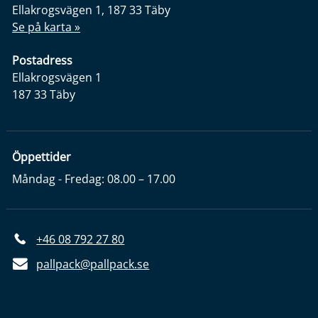
Ellakrogsvägen 1, 187 33 Täby
Se på karta »
Postadress
Ellakrogsvägen 1
187 33 Täby
Öppettider
Måndag - Fredag: 08.00 – 17.00
+46 08 792 27 80
pallpack@pallpack.se