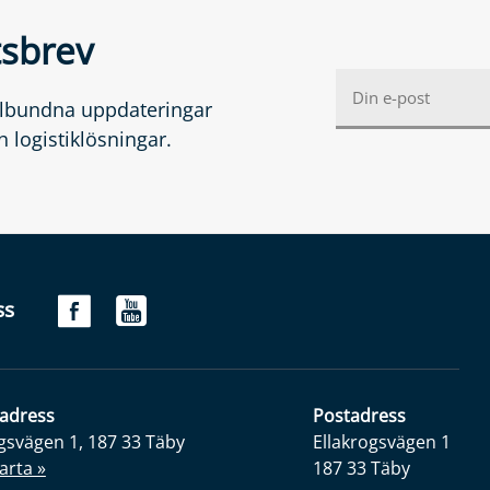
tsbrev
gelbundna uppdateringar
 logistiklösningar.
ss
adress
Postadress
gsvägen 1, 187 33 Täby
Ellakrogsvägen 1
arta »
187 33 Täby