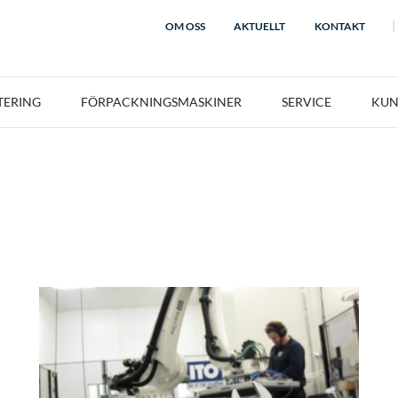
OM OSS
AKTUELLT
KONTAKT
TERING
FÖRPACKNINGSMASKINER
SERVICE
KUN