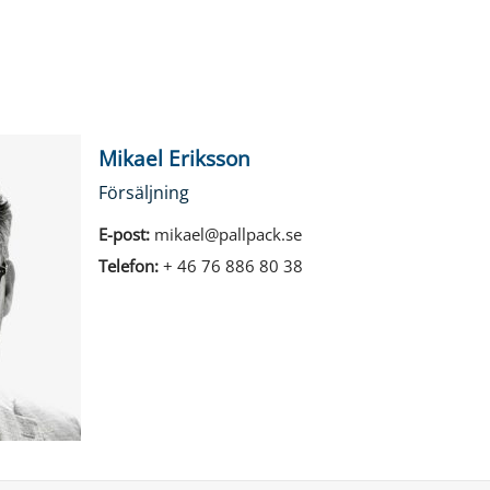
Mikael Eriksson
Försäljning
E-post:
mikael@pallpack.se
Telefon:
+ 46 76 886 80 38