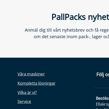
PallPacks nyhe
Anmäl dig till vårt nyhetsbrev och få re
om det senaste inom pack-, lager och
Våra maskiner
Följ o
Kompletta lösningar
Vilka är vi?
Besöks
Service
Ellakro