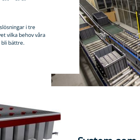
lösningar i tre
et vilka behov våra
bli bättre.