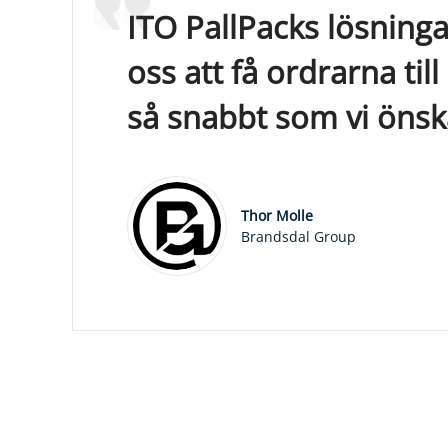
ITO PallPacks lösninga
oss att få ordrarna til
så snabbt som vi önsk
Thor Molle
Brandsdal Group