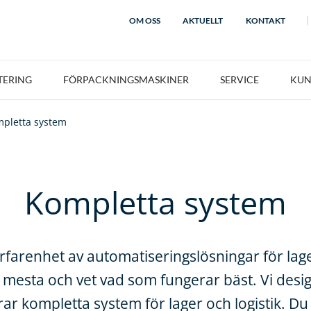
OM OSS
AKTUELLT
KONTAKT
TERING
FÖRPACKNINGSMASKINER
SERVICE
KUN
pletta system
Kompletta system
farenhet av automatiseringslösningar för lage
t mesta och vet vad som fungerar bäst. Vi desi
erar kompletta system för lager och logistik. D