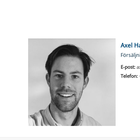
Axel H
Försäljn
E-post:
a
Telefon: