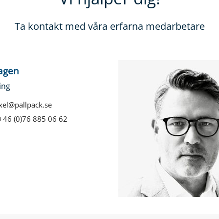
Ta kontakt med våra erfarna medarbetare
agen
ing
xel@pallpack.se
+46 (0)76 885 06 62