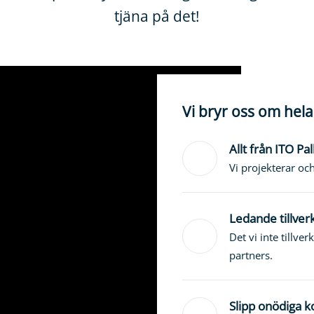
tjäna på det!
Vi bryr oss om hela 
Allt från ITO Pal
Vi projekterar oc
Ledande tillver
Det vi inte tillve
partners.
Slipp onödiga 