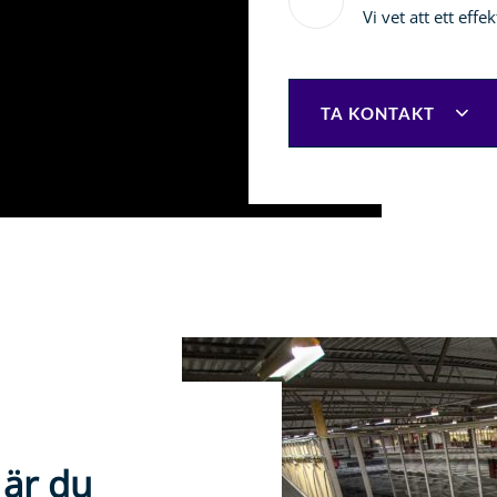
Vi vet att ett effe
TA KONTAKT
 är du