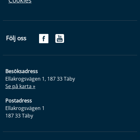
Cookies
Följ oss
Besöksadress
Ellakrogsvägen 1, 187 33 Täby
Se på karta »
Postadress
Ellakrogsvägen 1
187 33 Täby