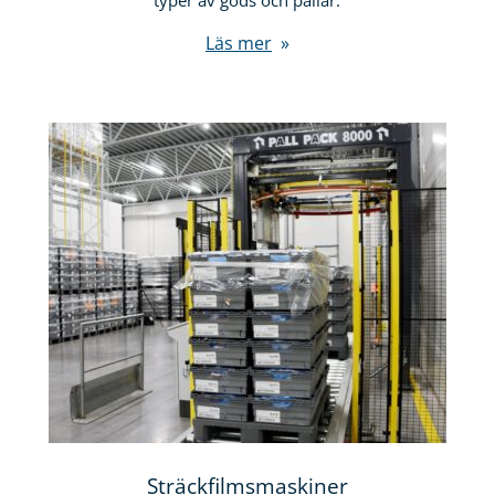
typer av gods och pallar.
Läs mer
Sträckfilmsmaskiner