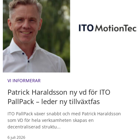
VI INFORMERAR
Patrick Haraldsson ny vd för ITO
PallPack – leder ny tillväxtfas
ITO PallPack växer snabbt och med Patrick Haraldsson
som VD för hela verksamheten skapas en
decentraliserad struktu...
6 juli 2026