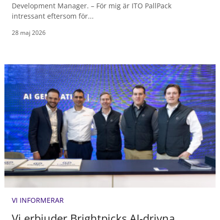
Development Manager. – För mig är ITO PallPack
intressant eftersom för...
28 maj 2026
VI INFORMERAR
Vi erbjuder Brightpicks AI-drivna