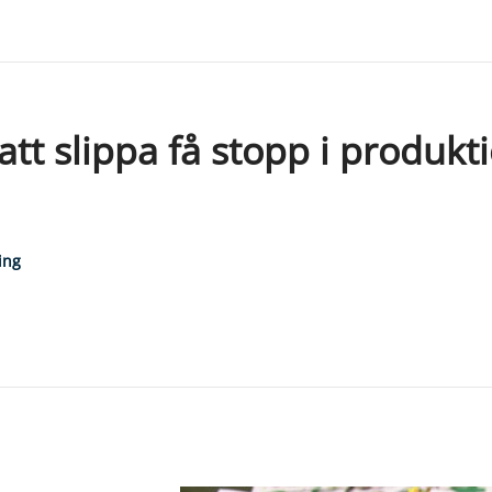
att slippa få stopp i produkt
ing