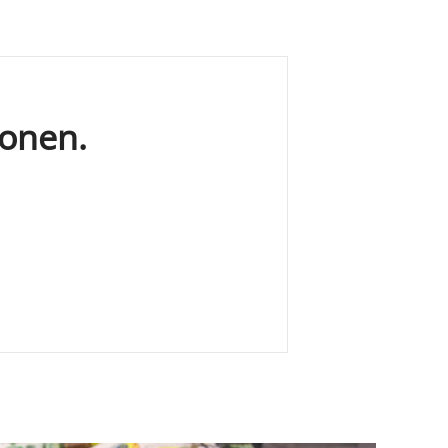
ionen.