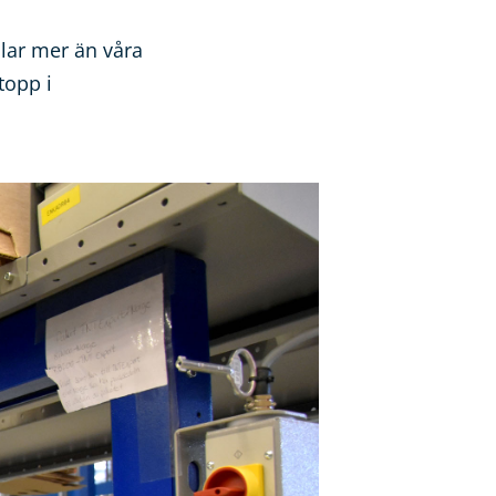
llar mer än våra
topp i