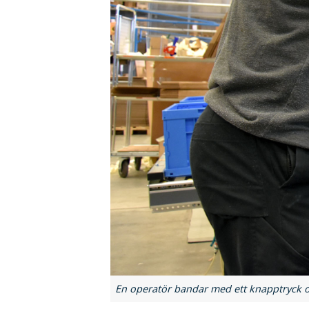
En operatör bandar med ett knapptryck oc