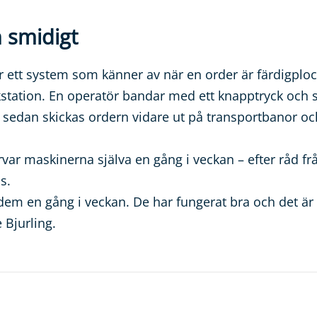
h smidigt
 ett system som känner av när en order är färdigploc
kstation. En operatör bandar med ett knapptryck och s
, sedan skickas ordern vidare ut på transportbanor oc
var maskinerna själva en gång i veckan – efter råd fr
s.
 dem en gång i veckan. De har fungerat bra och det är
 Bjurling.