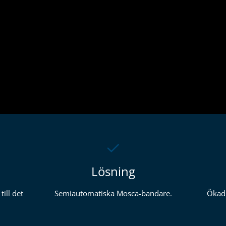
Lösning
ill det
Semiautomatiska Mosca-bandare.
Ökad 