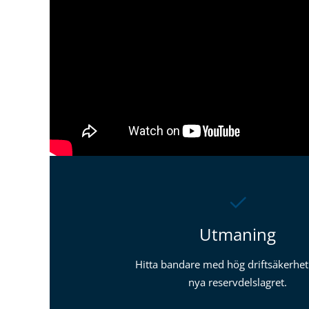
Utmaning
Hitta bandare med hög driftsäkerhet t
nya reservdelslagret.