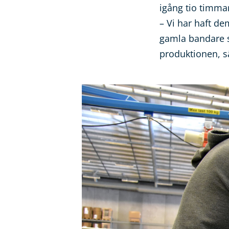
igång tio timma
– Vi har haft de
gamla bandare so
produktionen, s