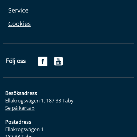
Service
Cookies
Följ oss
Besöksadress
Ellakrogsvägen 1, 187 33 Täby
Se på karta »
Postadress
Ellakrogsvägen 1
187 33 Täby