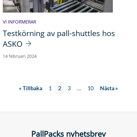
VI INFORMERAR
Testkörning av pall-shuttles hos
ASKO
14 februari 2024
« Tillbaka
1
2
3
…
10
Nästa »
PallPacks nyhetsbrev