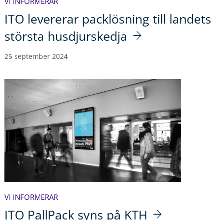
VI INFORMERAR
ITO levererar packlösning till landets
största husdjurskedja
25 september 2024
VI INFORMERAR
ITO PallPack syns på KTH